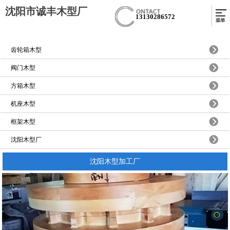
沈阳市诚丰木型厂
13130286572
齿轮箱木型
阀门木型
方箱木型
机座木型
框架木型
沈阳木型厂
沈阳木型加工厂