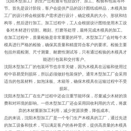
沈阳木型加工厂的生产过程通常包括设计、加工、检验和包装等环
节。首先是设计阶段，客户会提供产品的设计图纸或样品，木模具加
工厂的设计师会根据客户需求进行设计，确定模具的大小、形状和结
构等，然后进行加工。加工过程中，工人会根据设计图纸使用木工设
备对木材进行切割、雕刻、打磨等处理，最终完成木模具的加工。
在加工过程中，质量检验是非常重要的环节。木型加工厂会对每个木
模具进行严格的检验，确保其质量和精度符合客户的要求。检验主要
包括外观检测、尺寸测量、耐磨性测试等，只有通过检验的木模具才
能进行包装和交付客户。
沈阳木型加工厂的包装环节也非常关键，因为木模具在运输和使用过
程中容易受到损坏，所以必须做好包装保护。通常木型加工厂会采用
适当的包装材料，如泡沫板、木箱等，确保木模具在运输过程中不受
损坏。
沈阳木型加工厂在生产过程中还会注重节能环保，尽量减少木材的浪
费和对环境的影响。一些木型加工厂还会采用回收利用的方式，将废
弃的木材重新加工利用，减少资源浪费，降低成本。
总的来说，沈阳木型加工厂是一个专门生产木模具的工厂，通过先进
的加工设备和技术，可以满足客户的各种需求，提供高质量的木模具