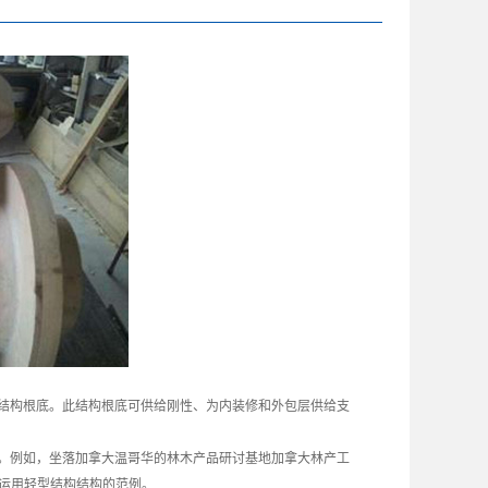
结构根底。此结构根底可供给刚性、为内装修和外包层供给支
。例如，坐落加拿大温哥华的林木产品研讨基地加拿大林产工
大规划运用轻型结构结构的范例。