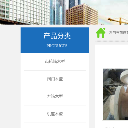
您的当前位
产品分类
PRODUCTS
齿轮箱木型
阀门木型
方箱木型
机座木型