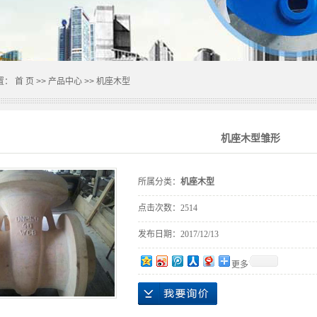
置：
首 页
>>
产品中心
>>
机座木型
机座木型雏形
所属分类：
机座木型
点击次数：
2514
发布日期：
2017/12/13
更多