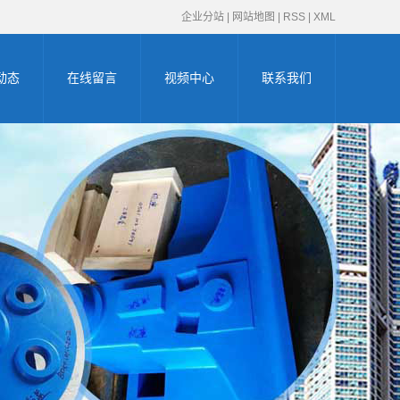
企业分站
|
网站地图
|
RSS
|
XML
动态
在线留言
视频中心
联系我们
新闻
新闻
知识