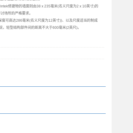
ntek修建物的墙面则由38 x 235毫米(名义尺度为2 x 10英寸)的
研讨场所的严格要求。
度可高达286毫米(名义尺度为12英寸))、以及尺度适当的制成
轻型结构部件间的距离不大于600毫米(2英尺)。