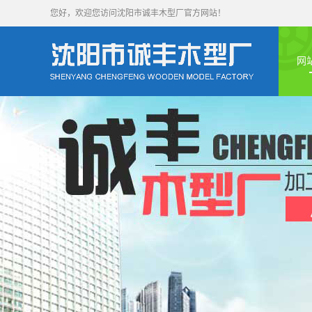
您好，欢迎您访问沈阳市诚丰木型厂官方网站！
网