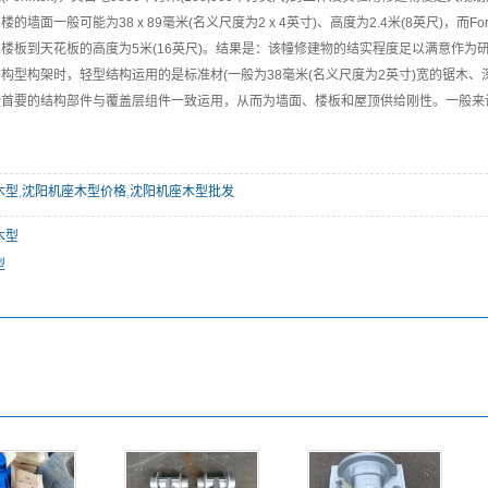
的墙面一般可能为38 x 89毫米(名义尺度为2 x 4英寸)、高度为2.4米(8英尺)，而Fori
楼板到天花板的高度为5米(16英尺)。结果是：该幢修建物的结实程度足以满意作为
构型构架时，轻型结构运用的是标准材(一般为38毫米(名义尺度为2英寸)宽的锯木、深
首要的结构部件与覆盖层组件一致运用，从而为墙面、楼板和屋顶供给刚性。一般来说，
木型
,
沈阳机座木型价格
,
沈阳机座木型批发
木型
型