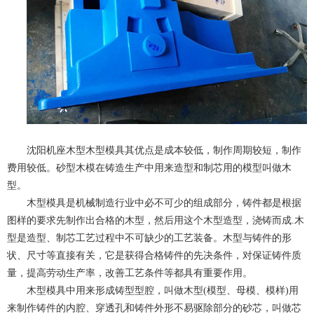
沈阳机座木型木型模具其优点是成本较低，制作周期较短，制作
费用较低。砂型木模在铸造生产中用来造型和制芯用的模型叫做木
型。
木型模具是机械制造行业中必不可少的组成部分，铸件都是根据
图样的要求先制作出合格的木型，然后用这个木型造型，浇铸而成.木
型是造型、制芯工艺过程中不可缺少的工艺装备。木型与铸件的形
状、尺寸等直接有关，它是获得合格铸件的先决条件，对保证铸件质
量，提高劳动生产率，改善工艺条件等都具有重要作用。
木型模具中用来形成铸型型腔，叫做木型(模型、母模、模样)用
来制作铸件的内腔、穿透孔和铸件外形不易驱除部分的砂芯，叫做芯