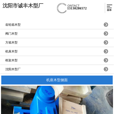
沈阳市诚丰木型厂
13130286572
齿轮箱木型
阀门木型
方箱木型
机座木型
框架木型
沈阳木型厂
机座木型侧面