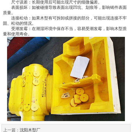
尺寸误差：长期使用后可能出现尺寸的细微偏差。
表面损坏：如被碰撞导致表面出现凹坑、划痕等，影响铸件表面
质量。
连接松动：如果木型有可拆卸或拼接的部分，可能出现连接不牢
固、松动的情况。
受潮发霉：在潮湿环境中保存不当，容易受潮发霉，影响木型质
量和使用寿命。
上一篇：
沈阳木型厂