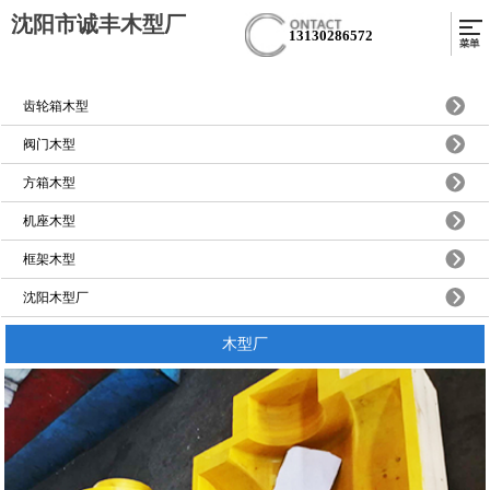
沈阳市诚丰木型厂
13130286572
齿轮箱木型
阀门木型
方箱木型
机座木型
框架木型
沈阳木型厂
木型厂